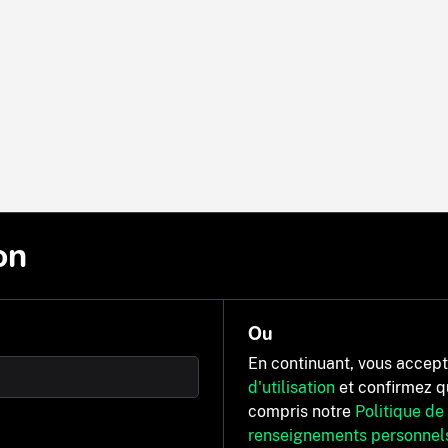
on
Ou
En continuant, vous accep
d'utilisation
et confirmez q
compris notre
Politique de
renseignements personnel