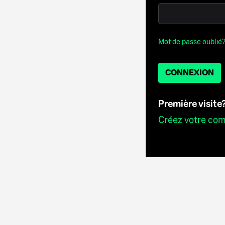
Mot de passe oublié
CONNEXION
Première visite
Créez votre co