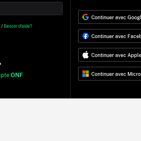
Continuer avec Goog
?
/
Besoin d'aide?
Continuer avec Face
Continuer avec Appl
?
Continuer avec Micro
mpte
ONF