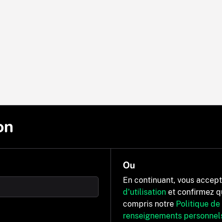
on
Ou
En continuant, vous accep
d'utilisation
et confirmez q
compris notre
Politique de
renseignements personnel