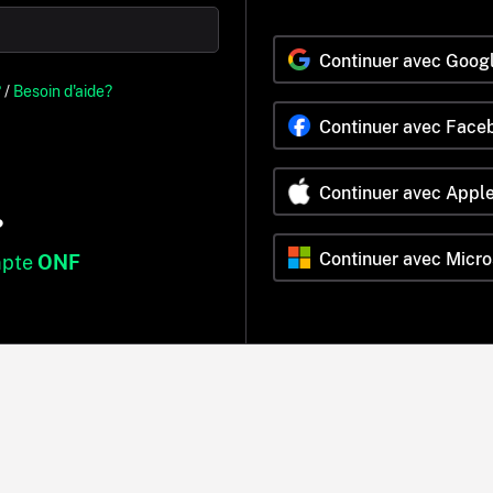
Continuer avec Goog
?
/
Besoin d'aide?
Continuer avec Face
Continuer avec Appl
?
Continuer avec Micro
mpte
ONF