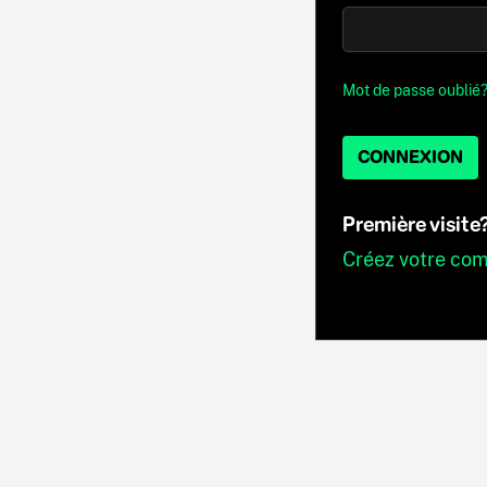
Mot de passe oublié
CONNEXION
Première visite
Créez votre co