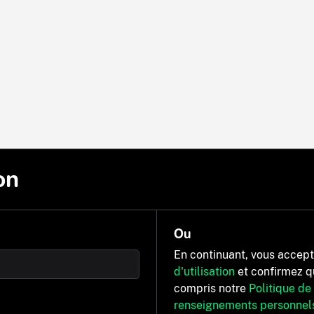
on
Ou
En continuant, vous accep
d'utilisation
et confirmez q
compris notre
Politique de
renseignements personnel