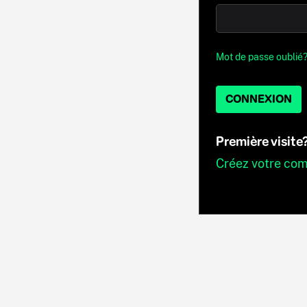
Mot de passe oublié
CONNEXION
Première visite
Créez votre co