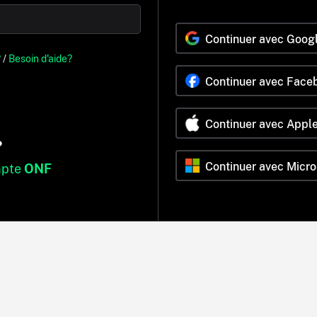
Continuer avec Goog
?
/
Besoin d'aide?
Continuer avec Face
Continuer avec Appl
?
Continuer avec Micro
mpte
ONF