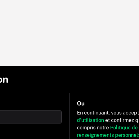
on
Ou
En continuant, vous accep
d'utilisation
et confirmez q
compris notre
Politique de
renseignements personnel