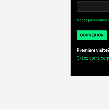
Mot de passe oublié
CONNEXION
Première visite
Créez votre co