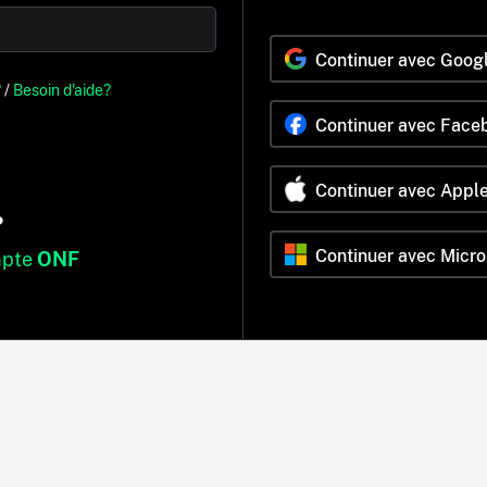
Continuer avec Goog
?
/
Besoin d'aide?
Continuer avec Face
Continuer avec Appl
?
Continuer avec Micro
mpte
ONF