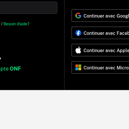
Continuer avec Goog
?
/
Besoin d'aide?
Continuer avec Face
Continuer avec Appl
?
Continuer avec Micro
mpte
ONF