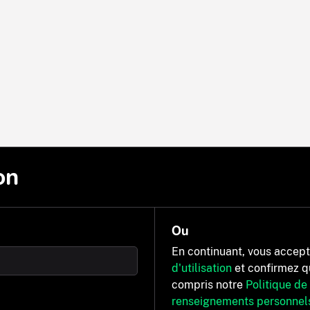
on
Ou
En continuant, vous accep
d'utilisation
et confirmez q
compris notre
Politique de
renseignements personnel