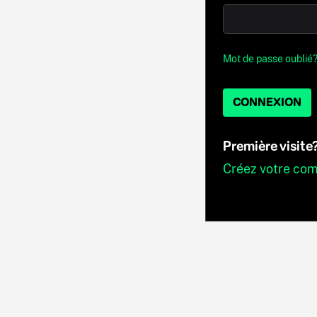
Mot de passe oublié
CONNEXION
Première visite
Créez votre co