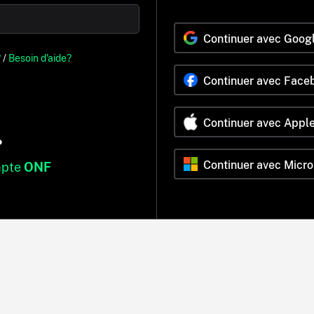
Continuer avec Goog
?
/
Besoin d'aide?
Continuer avec Face
Continuer avec Appl
?
Continuer avec Micro
mpte
ONF