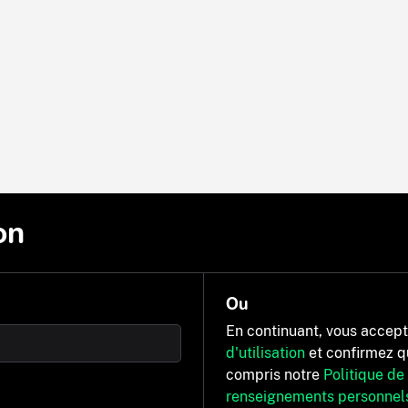
on
Ou
En continuant, vous accep
d'utilisation
et confirmez q
compris notre
Politique de
renseignements personnel