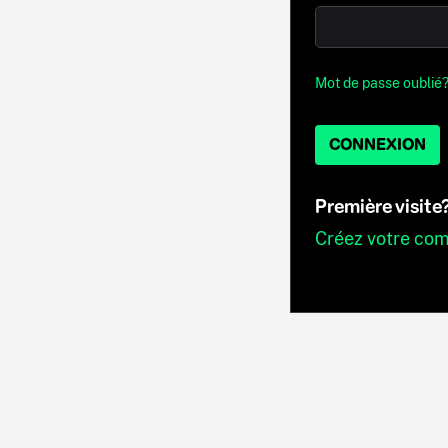
Mot de passe oublié
CONNEXION
Première visite
Créez votre co