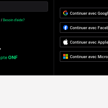
Continuer avec Goog
?
/
Besoin d'aide?
Continuer avec Face
Continuer avec Appl
?
Continuer avec Micro
mpte
ONF