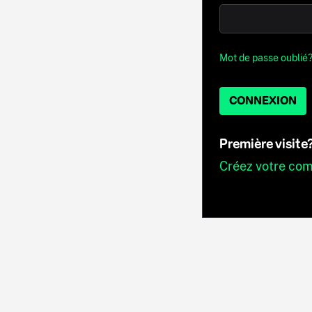
Mot de passe oublié
CONNEXION
Première visite
Créez votre co