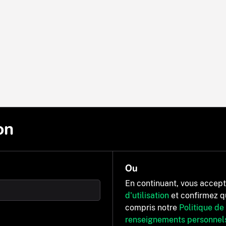
on
Ou
En continuant, vous accep
d'utilisation
et confirmez q
compris notre
Politique de
renseignements personnel