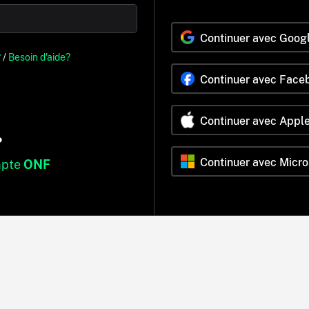
Continuer avec Goog
?
/
Besoin d'aide?
Continuer avec Face
Continuer avec Appl
?
Continuer avec Micro
mpte
ONF