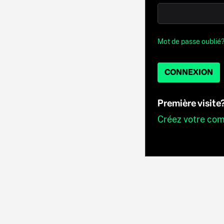
Mot de passe oublié
CONNEXION
Première visite
Créez votre co