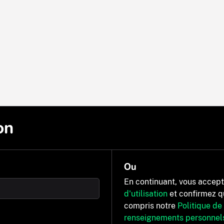
on
Ou
En continuant, vous accep
d'utilisation
et confirmez q
compris notre
Politique de
renseignements personnel