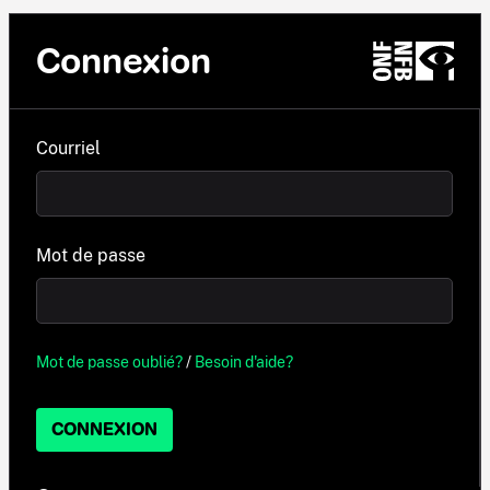
Connexion
Courriel
Mot de passe
Mot de passe oublié?
/
Besoin d'aide?
CONNEXION