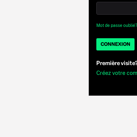
Mot de passe oublié
CONNEXION
Première visite
Créez votre co