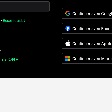
Continuer avec Goog
?
/
Besoin d'aide?
Continuer avec Face
Continuer avec Appl
?
Continuer avec Micro
mpte
ONF