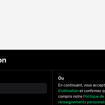
on
Ou
En continuant, vous accep
d'utilisation
et confirmez q
compris notre
Politique de
renseignements personnel