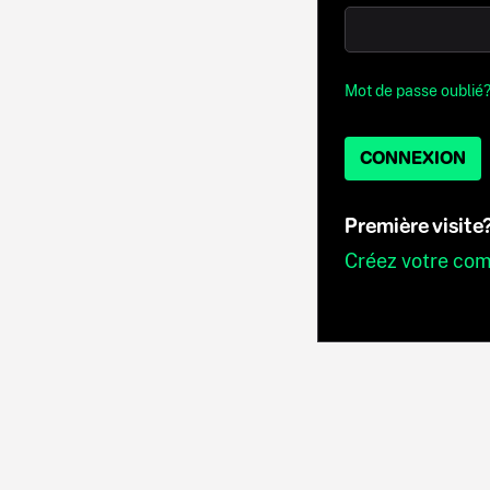
Mot de passe oublié
CONNEXION
Première visite
Créez votre co