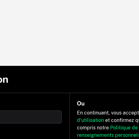
on
Ou
En continuant, vous accep
d'utilisation
et confirmez q
compris notre
Politique de
renseignements personnel