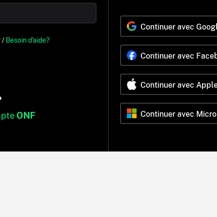
Continuer avec Goog
?
/
Besoin d'aide?
Continuer avec Face
Continuer avec Appl
?
Continuer avec Micro
mpte
ONF