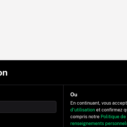
on
Ou
En continuant, vous accep
d'utilisation
et confirmez q
compris notre
Politique de
renseignements personnel