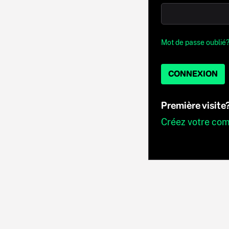
Mot de passe oublié
CONNEXION
Première visite
Créez votre co