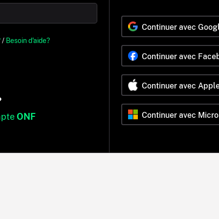
Continuer avec Goog
?
/
Besoin d'aide?
Continuer avec Face
Continuer avec Appl
?
Continuer avec Micro
mpte
ONF