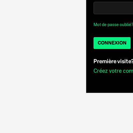
Mot de passe oublié
CONNEXION
Première visite
Créez votre co