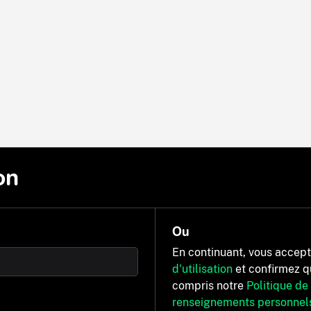
on
Ou
En continuant, vous accep
d'utilisation
et confirmez q
compris notre
Politique de
renseignements personnel