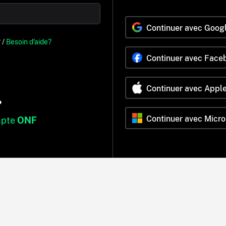
Continuer avec Goog
?
/
Besoin d'aide?
Continuer avec Face
Continuer avec Appl
?
Continuer avec Micro
mpte
ONF