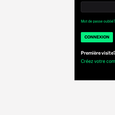
Mot de passe oublié
CONNEXION
Première visite
Créez votre co