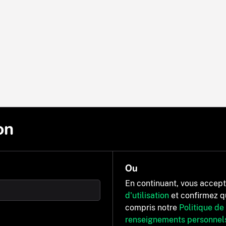
on
Ou
En continuant, vous accep
d'utilisation
et confirmez q
compris notre
Politique de
renseignements personnel