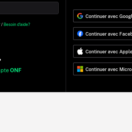
Continuer avec Goog
?
/
Besoin d'aide?
Continuer avec Face
Continuer avec Appl
?
Continuer avec Micro
mpte
ONF