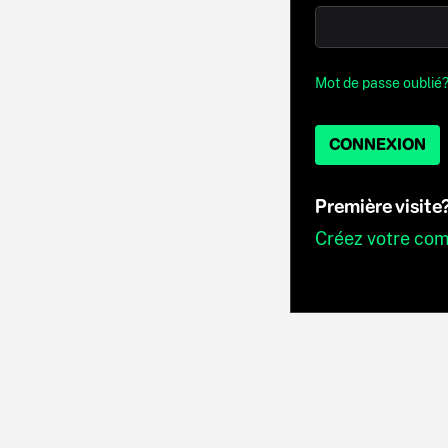
Mot de passe oublié
CONNEXION
Première visite
Créez votre co