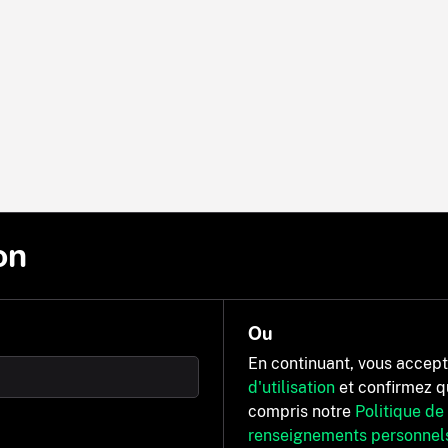
on
Ou
En continuant, vous accep
d'utilisation
et confirmez q
compris notre
Politique de
renseignements personnel