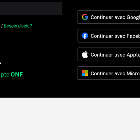
Continuer avec Goog
?
/
Besoin d'aide?
Continuer avec Face
Continuer avec Appl
?
Continuer avec Micro
mpte
ONF