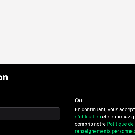
on
Ou
En continuant, vous accep
d'utilisation
et confirmez q
compris notre
Politique de
renseignements personnel