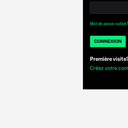
Mot de passe oublié
CONNEXION
Première visite
Créez votre co