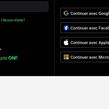
Continuer avec Goog
?
/
Besoin d'aide?
Continuer avec Face
Continuer avec Appl
?
Continuer avec Micro
mpte
ONF