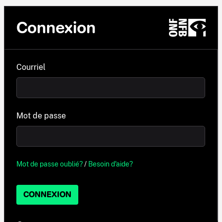
Connexion
Courriel
Mot de passe
Mot de passe oublié?
/
Besoin d'aide?
CONNEXION