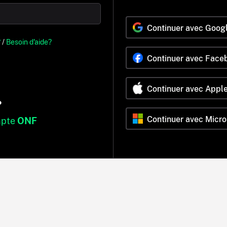
Continuer avec Goog
?
/
Besoin d'aide?
Continuer avec Face
Continuer avec Appl
?
Continuer avec Micro
mpte
ONF