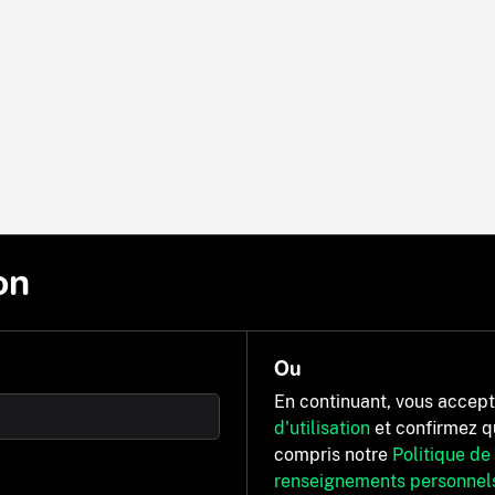
on
Ou
En continuant, vous accep
d'utilisation
et confirmez q
compris notre
Politique de
renseignements personnel