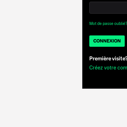
Mot de passe oublié
CONNEXION
Première visite
Créez votre co