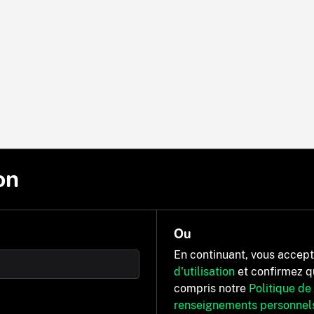
on
Ou
En continuant, vous accep
d'utilisation
et confirmez q
compris notre
Politique de
renseignements personnel