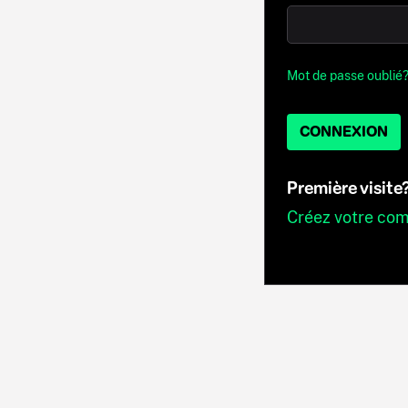
Mot de passe oublié
CONNEXION
Première visite
Créez votre co