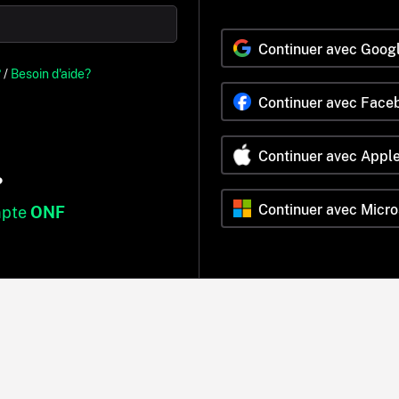
Continuer avec Goog
?
/
Besoin d'aide?
Continuer avec Face
Continuer avec Appl
?
Continuer avec Micro
mpte
ONF