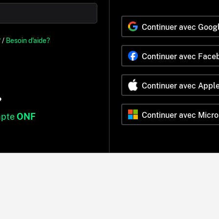
Continuer avec Goog
?
/
Besoin d'aide?
Continuer avec Face
Continuer avec Appl
?
Continuer avec Micro
mpte
ONF