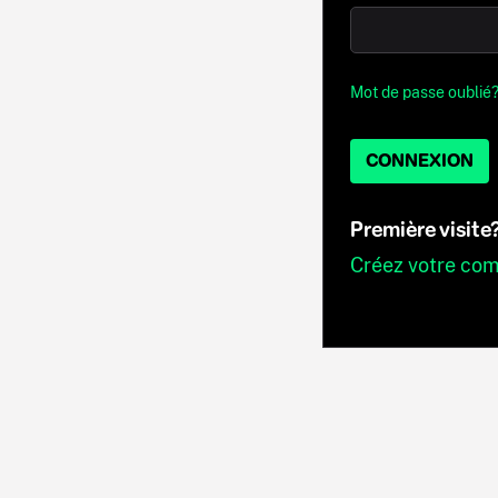
Mot de passe oublié
CONNEXION
Première visite
Créez votre co