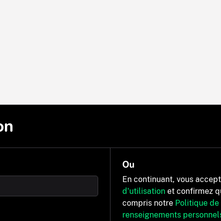
on
Ou
En continuant, vous accep
d'utilisation
et confirmez q
compris notre
Politique de
renseignements personnel