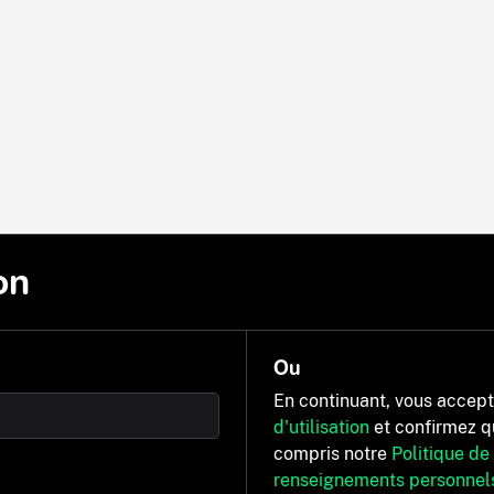
on
Ou
En continuant, vous accep
d'utilisation
et confirmez q
compris notre
Politique de
renseignements personnel