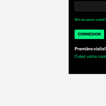
Mot de passe oublié
CONNEXION
Première visite
Créez votre co