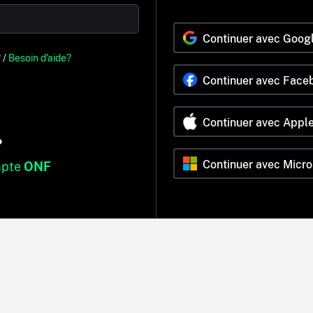
Continuer avec Goog
?
/
Besoin d'aide?
Continuer avec Face
Continuer avec Appl
?
Continuer avec Micro
mpte
ONF