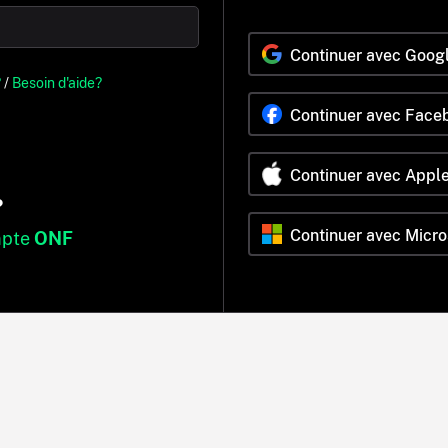
Continuer avec Goog
?
/
Besoin d'aide?
Continuer avec Face
Continuer avec Appl
?
Continuer avec Micro
mpte
ONF