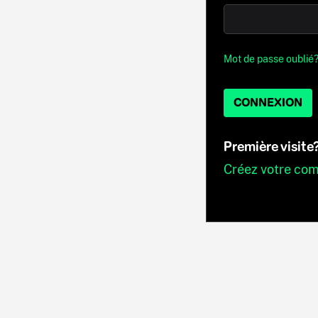
Mot de passe oublié
CONNEXION
Première visite
Créez votre co