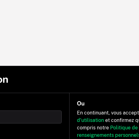
on
Ou
En continuant, vous accep
d'utilisation
et confirmez q
compris notre
Politique de
renseignements personnel