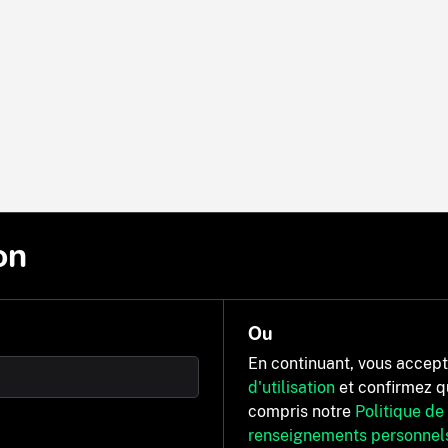
on
Ou
En continuant, vous accep
d'utilisation
et confirmez q
compris notre
Politique de
renseignements personnel