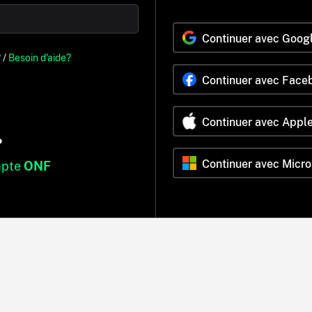
Continuer avec Goog
?
/
Besoin d'aide?
Continuer avec Face
Continuer avec Appl
?
Continuer avec Micro
mpte
ONF