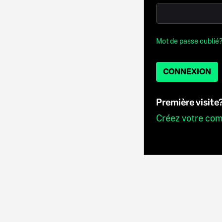
Mot de passe oublié
CONNEXION
Première visite
Créez votre co