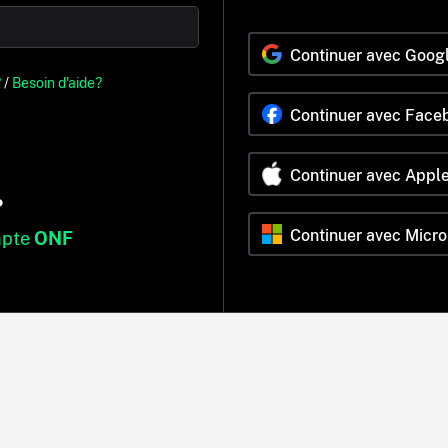
Continuer avec Goog
?
/
Besoin d'aide?
Continuer avec Face
Continuer avec Appl
?
Continuer avec Micro
mpte
ONF