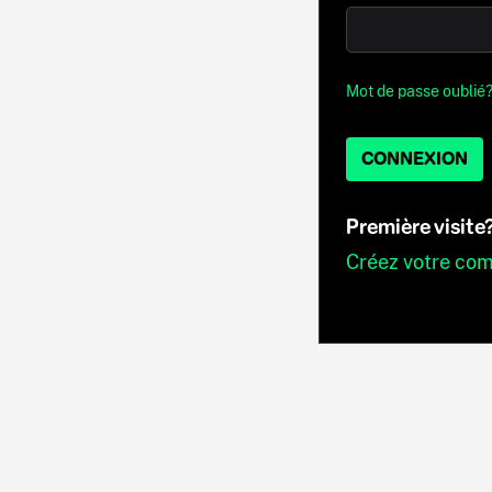
Mot de passe oublié
CONNEXION
Première visite
Créez votre co