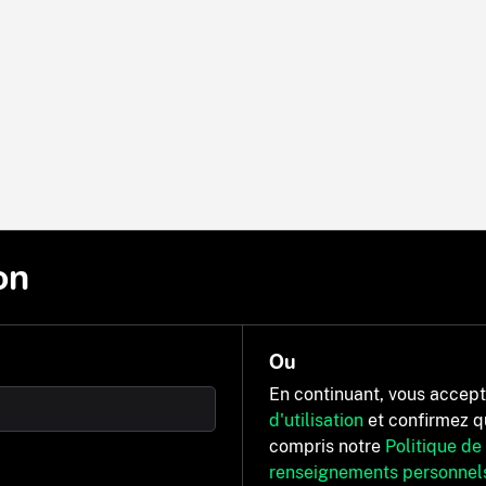
on
Ou
En continuant, vous accep
d'utilisation
et confirmez q
compris notre
Politique de
renseignements personnel