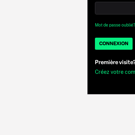
Mot de passe oublié
CONNEXION
Première visite
Créez votre co