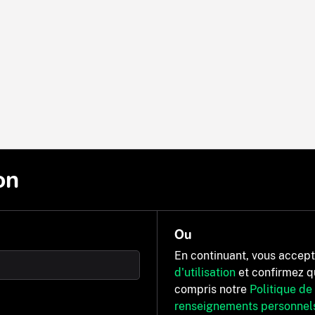
on
Ou
En continuant, vous accep
d'utilisation
et confirmez q
compris notre
Politique de
renseignements personnel