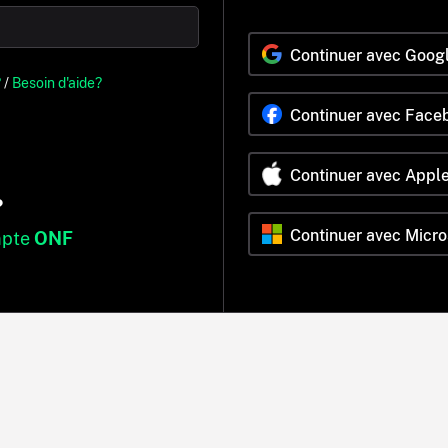
Continuer avec Goog
?
/
Besoin d'aide?
Continuer avec Face
Continuer avec Appl
?
Continuer avec Micro
mpte
ONF