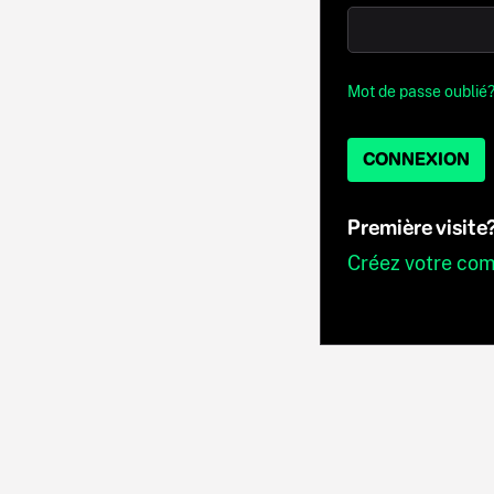
Mot de passe oublié
CONNEXION
Première visite
Créez votre co