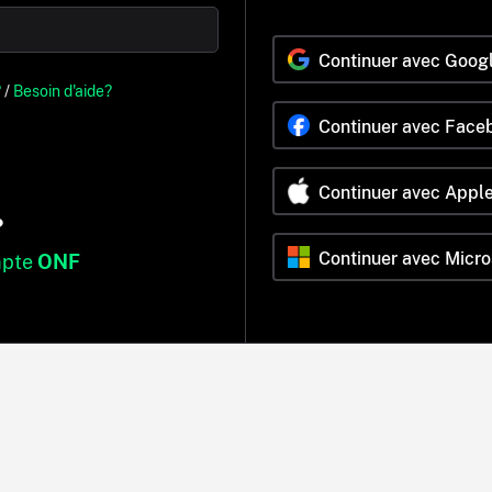
Continuer avec Goog
?
/
Besoin d'aide?
Continuer avec Face
Continuer avec Appl
?
Continuer avec Micro
mpte
ONF