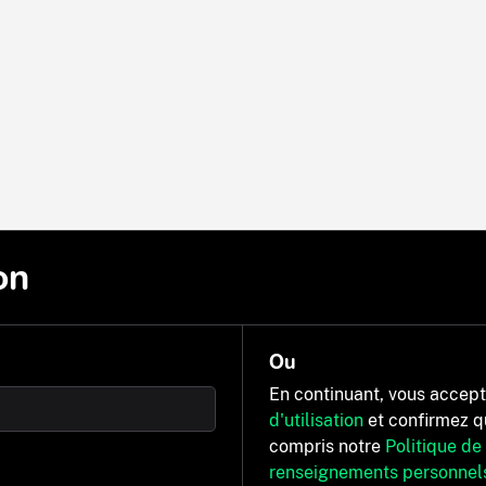
on
Ou
En continuant, vous accep
d'utilisation
et confirmez q
compris notre
Politique de
renseignements personnel