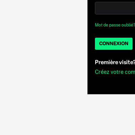
Mot de passe oublié
CONNEXION
Première visite
Créez votre co