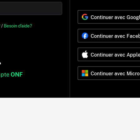
Continuer avec Goog
?
/
Besoin d'aide?
Continuer avec Face
Continuer avec Appl
?
Continuer avec Micro
mpte
ONF