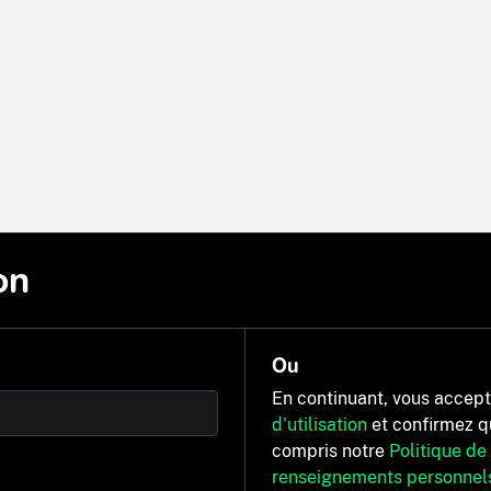
on
Ou
En continuant, vous accep
d'utilisation
et confirmez q
compris notre
Politique de
renseignements personnel