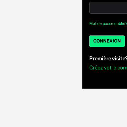
Mot de passe oublié
CONNEXION
Première visite
Créez votre co