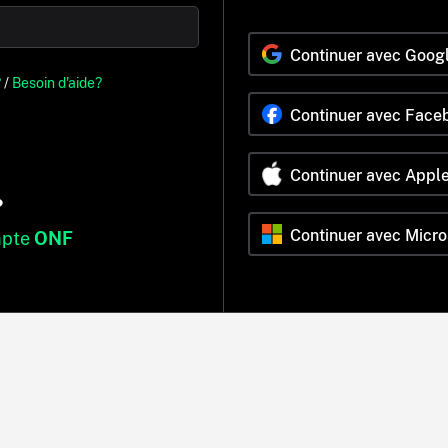
Continuer avec Goog
?
/
Besoin d'aide?
Continuer avec Face
Continuer avec Appl
?
Continuer avec Micro
mpte
ONF