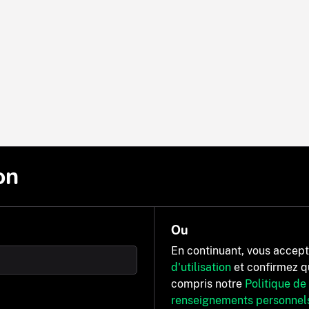
on
Ou
En continuant, vous accep
d'utilisation
et confirmez q
compris notre
Politique de
renseignements personnel