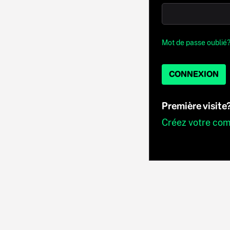
Mot de passe oublié
CONNEXION
Première visite
Créez votre co