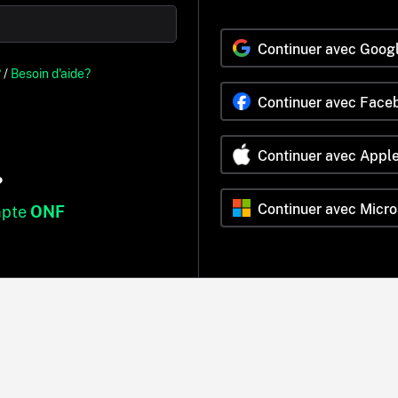
Continuer avec Goog
?
/
Besoin d'aide?
Continuer avec Face
Continuer avec Appl
?
Continuer avec Micro
mpte
ONF