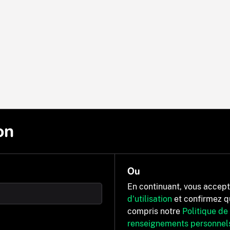
on
Ou
En continuant, vous accep
d'utilisation
et confirmez q
compris notre
Politique de
renseignements personnel