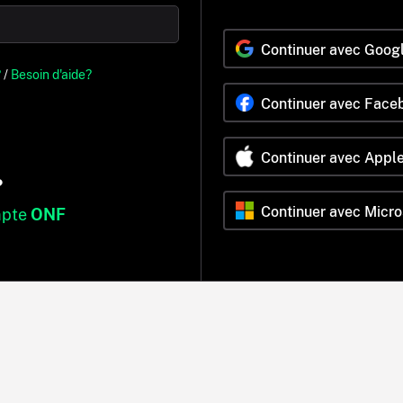
Continuer avec Goog
?
/
Besoin d'aide?
Continuer avec Face
Continuer avec Appl
?
Continuer avec Micro
mpte
ONF