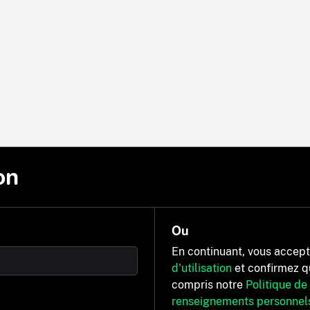
on
Ou
En continuant, vous accep
d'utilisation
et confirmez q
compris notre
Politique de
renseignements personnel