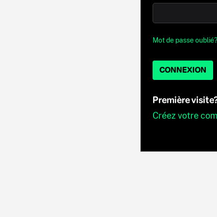
Mot de passe oublié
CONNEXION
Première visite
Créez votre co