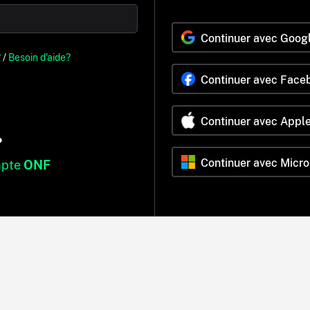
Continuer avec Goog
?
/
Besoin d'aide?
Continuer avec Face
Continuer avec Appl
?
Continuer avec Micro
mpte
ONF