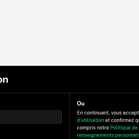
on
Ou
En continuant, vous accep
d'utilisation
et confirmez q
compris notre
Politique de
renseignements personnel