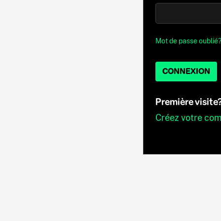
Mot de passe oublié
CONNEXION
Première visite
Créez votre co