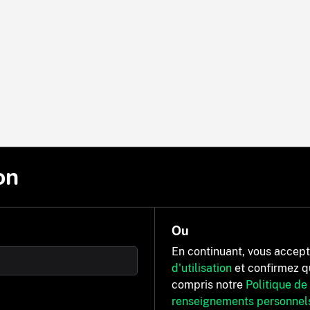
on
Ou
En continuant, vous accep
d'utilisation
et confirmez q
compris notre
Politique de
renseignements personnel