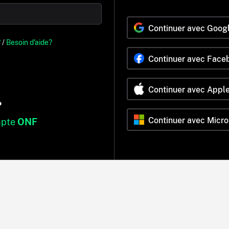
Continuer avec Goog
?
/
Besoin d'aide?
Continuer avec Face
Continuer avec Appl
?
Continuer avec Micro
mpte
ONF