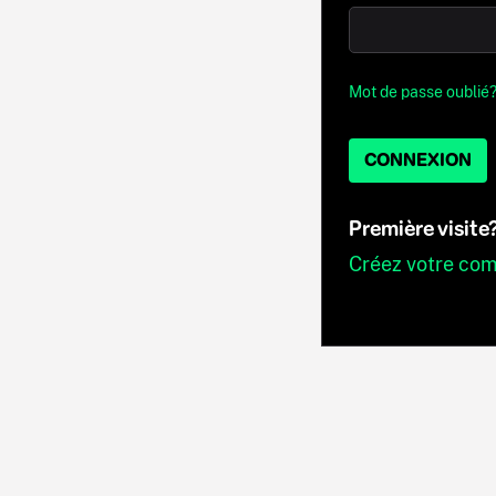
Mot de passe oublié
CONNEXION
Première visite
Créez votre co