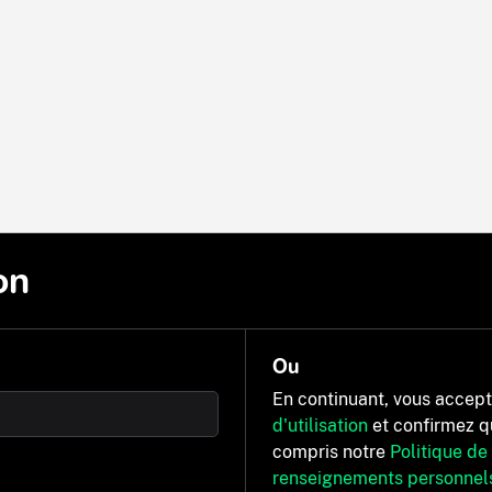
on
Ou
En continuant, vous accep
d'utilisation
et confirmez q
compris notre
Politique de
renseignements personnel