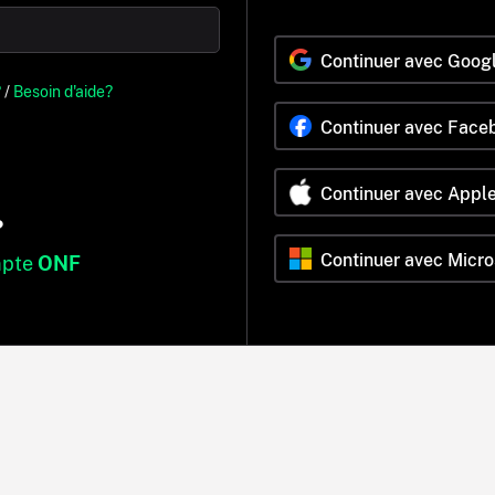
Continuer avec Goog
?
/
Besoin d'aide?
Continuer avec Face
Continuer avec Appl
?
Continuer avec Micro
mpte
ONF