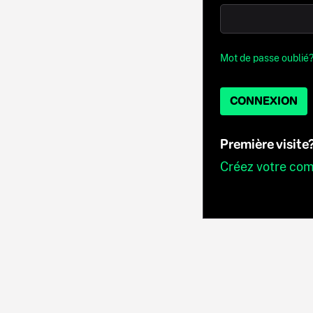
Mot de passe oublié
CONNEXION
Première visite
Créez votre co