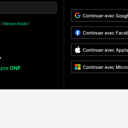
Continuer avec Goog
?
/
Besoin d'aide?
Continuer avec Face
Continuer avec Appl
?
Continuer avec Micro
mpte
ONF