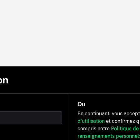
on
Ou
En continuant, vous accep
d'utilisation
et confirmez q
compris notre
Politique de
renseignements personnel