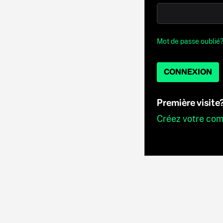
Mot de passe oublié
CONNEXION
Première visite
Créez votre co