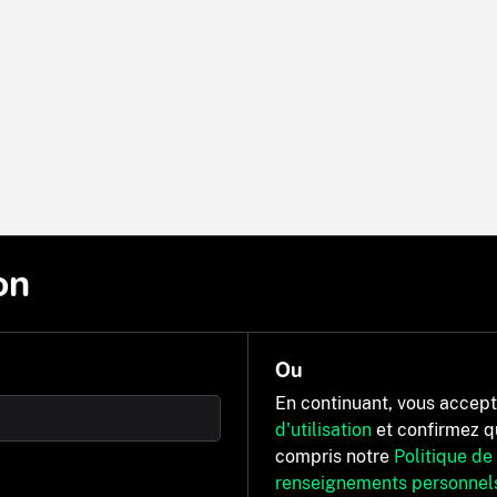
on
Ou
En continuant, vous accep
d'utilisation
et confirmez q
compris notre
Politique de
renseignements personnel