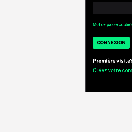
Mot de passe oublié
CONNEXION
Première visite
Créez votre co