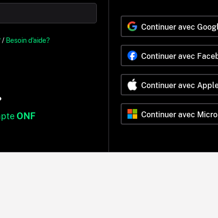
Continuer avec Goog
?
/
Besoin d'aide?
Continuer avec Face
Continuer avec Appl
?
Continuer avec Micro
mpte
ONF