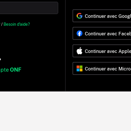
Continuer avec Goog
?
/
Besoin d'aide?
Continuer avec Face
Continuer avec Appl
?
Continuer avec Micro
mpte
ONF