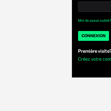
Mot de passe oublié
CONNEXION
Première visite
Créez votre co