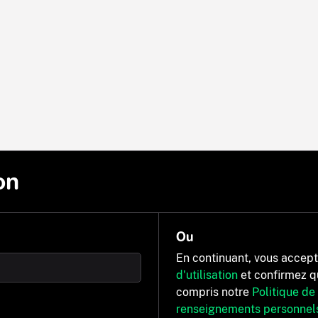
on
Ou
En continuant, vous accep
d'utilisation
et confirmez q
compris notre
Politique de
renseignements personnel