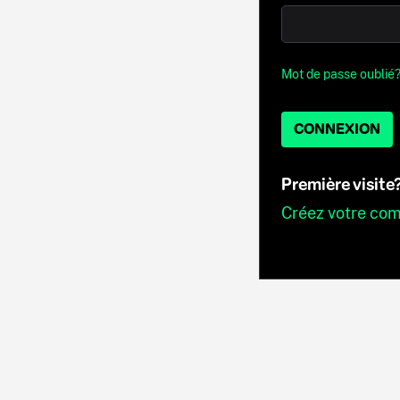
Mot de passe oublié
CONNEXION
Première visite
Créez votre co