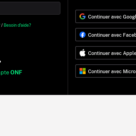
Continuer avec Goog
?
/
Besoin d'aide?
Continuer avec Face
Continuer avec Appl
?
Continuer avec Micro
mpte
ONF