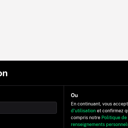
on
Ou
En continuant, vous accep
d'utilisation
et confirmez q
compris notre
Politique de
renseignements personnel