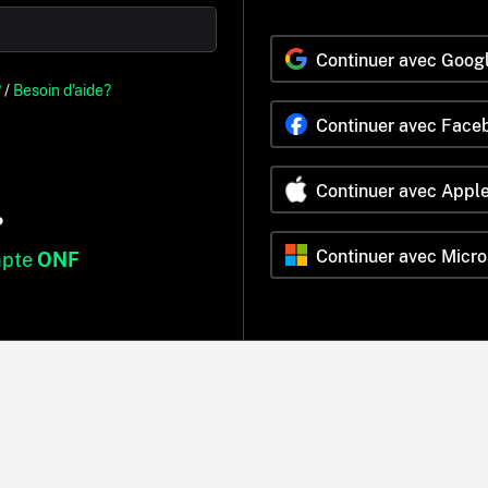
Continuer avec Goog
?
/
Besoin d'aide?
Continuer avec Face
Continuer avec Appl
?
Continuer avec Micro
mpte
ONF