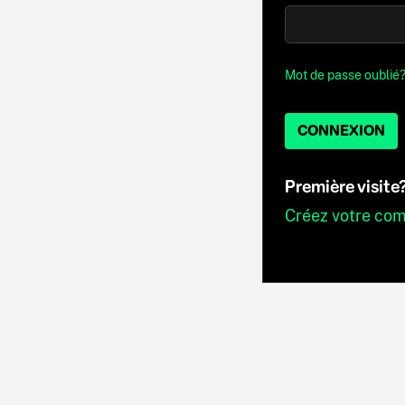
Mot de passe oublié
CONNEXION
Première visite
Créez votre co