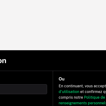
on
Ou
En continuant, vous accep
d'utilisation
et confirmez q
compris notre
Politique de
renseignements personnel