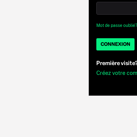
Mot de passe oublié
CONNEXION
Première visite
Créez votre co