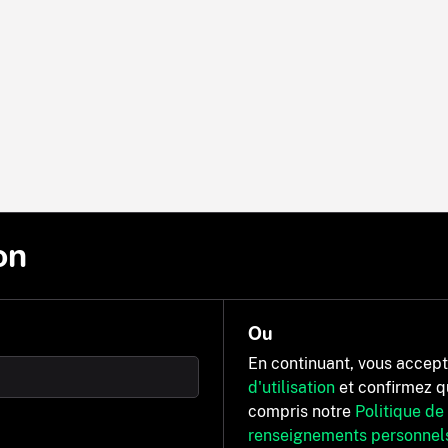
on
Ou
En continuant, vous accep
d'utilisation
et confirmez q
compris notre
Politique de
renseignements personnel