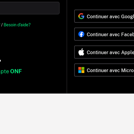
Continuer avec Goog
?
/
Besoin d'aide?
Continuer avec Face
Continuer avec Appl
?
Continuer avec Micro
mpte
ONF