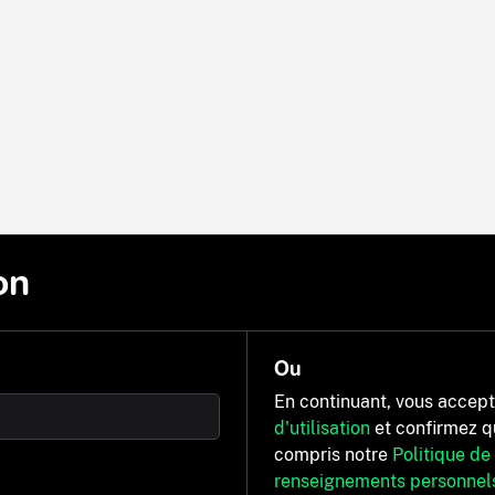
on
Ou
En continuant, vous accep
d'utilisation
et confirmez q
compris notre
Politique de
renseignements personnel