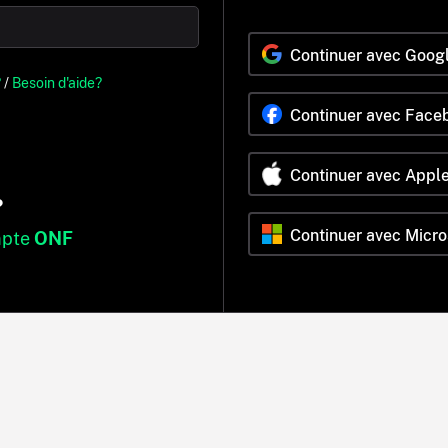
Continuer avec Goog
?
/
Besoin d'aide?
Continuer avec Face
Continuer avec Appl
?
Continuer avec Micro
mpte
ONF