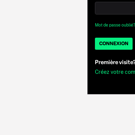
Mot de passe oublié
CONNEXION
Première visite
Créez votre co