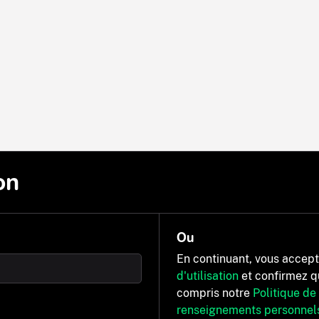
on
Ou
En continuant, vous accep
d'utilisation
et confirmez q
compris notre
Politique de
renseignements personnel