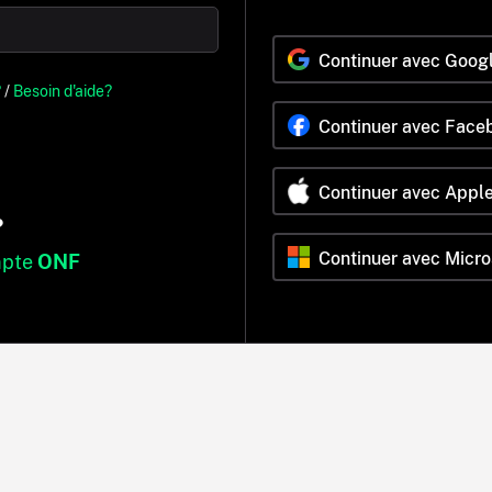
Continuer avec Goog
?
/
Besoin d'aide?
Continuer avec Face
Continuer avec Appl
?
Continuer avec Micro
mpte
ONF