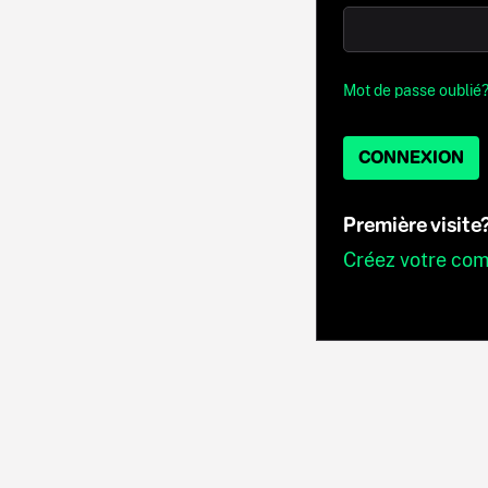
Mot de passe oublié
CONNEXION
Première visite
Créez votre co