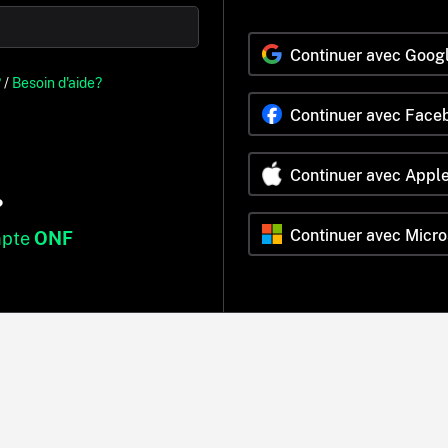
Continuer avec Goog
?
/
Besoin d'aide?
Continuer avec Face
Continuer avec Appl
?
Continuer avec Micro
mpte
ONF