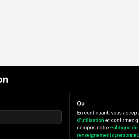
on
Ou
En continuant, vous accep
d'utilisation
et confirmez q
compris notre
Politique de
renseignements personnel