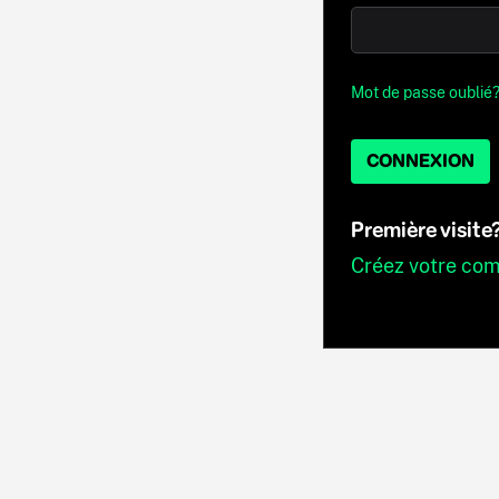
Mot de passe oublié
CONNEXION
Première visite
Créez votre co