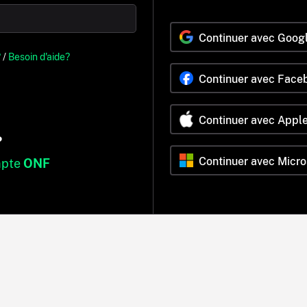
Continuer avec Goog
?
/
Besoin d'aide?
Continuer avec Face
Continuer avec Appl
?
Continuer avec Micro
mpte
ONF