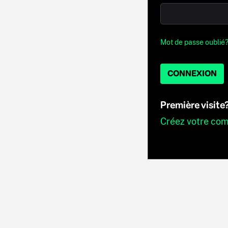
Mot de passe oublié
CONNEXION
Première visite
Créez votre co