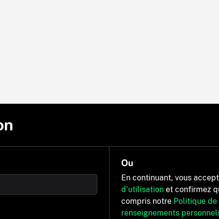
on
Ou
En continuant, vous accep
d'utilisation
et confirmez q
compris notre
Politique de
renseignements personnel