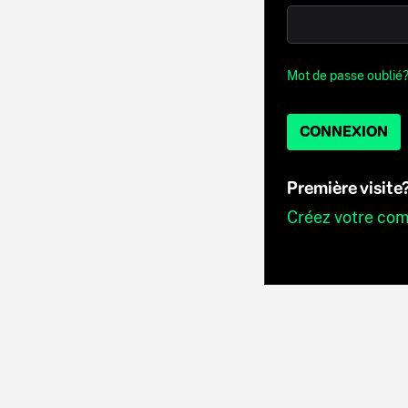
Mot de passe oublié
CONNEXION
Première visite
Créez votre co