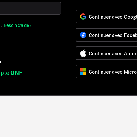
Continuer avec Goog
?
/
Besoin d'aide?
Continuer avec Face
Continuer avec Appl
?
Continuer avec Micro
mpte
ONF