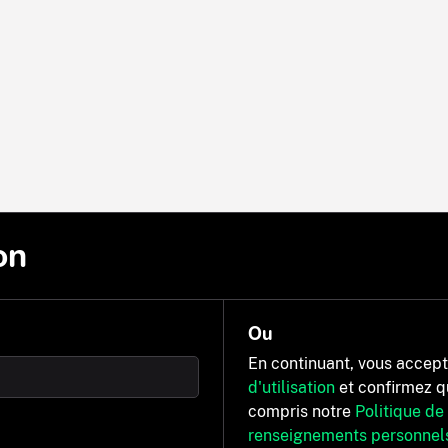
on
Ou
En continuant, vous accep
d'utilisation
et confirmez q
compris notre
Politique de
renseignements personnel