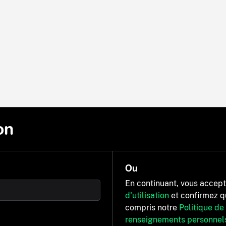
on
Ou
En continuant, vous accep
d'utilisation
et confirmez q
compris notre
Politique de
renseignements personnel