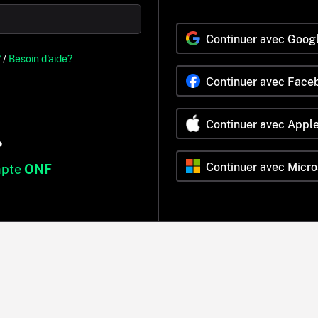
Continuer avec Goog
?
/
Besoin d'aide?
Continuer avec Face
Continuer avec Appl
?
Continuer avec Micro
mpte
ONF