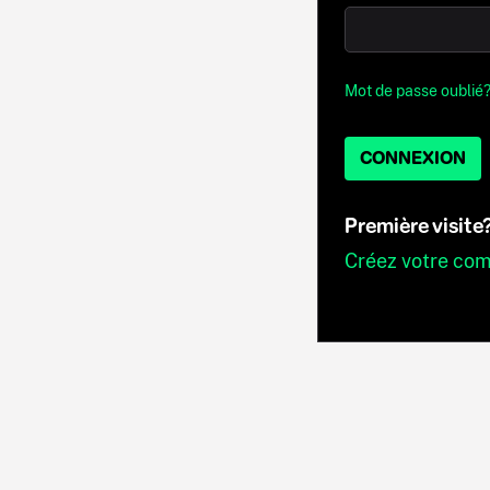
Mot de passe oublié
CONNEXION
Première visite
Créez votre co