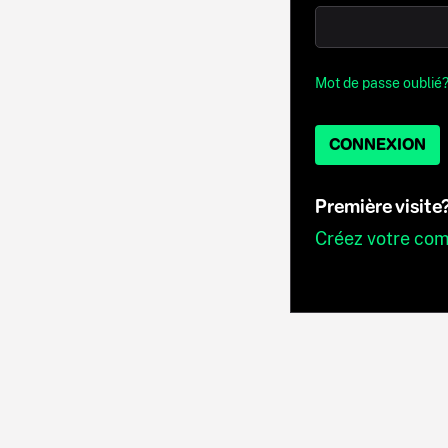
Mot de passe oublié
CONNEXION
Première visite
Créez votre co