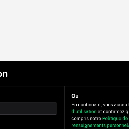
on
Ou
En continuant, vous accep
d'utilisation
et confirmez q
compris notre
Politique de
renseignements personnel