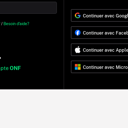
Continuer avec Goog
?
/
Besoin d'aide?
Continuer avec Face
Continuer avec Appl
?
Continuer avec Micro
mpte
ONF