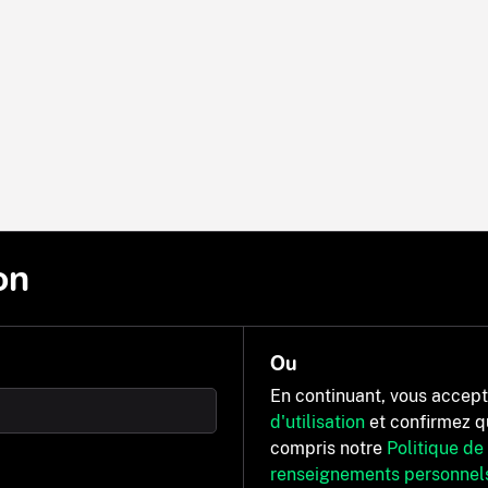
on
Ou
En continuant, vous accep
d'utilisation
et confirmez q
compris notre
Politique de
renseignements personnel