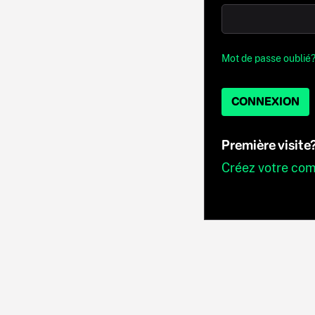
Mot de passe oublié
CONNEXION
Première visite
Créez votre co