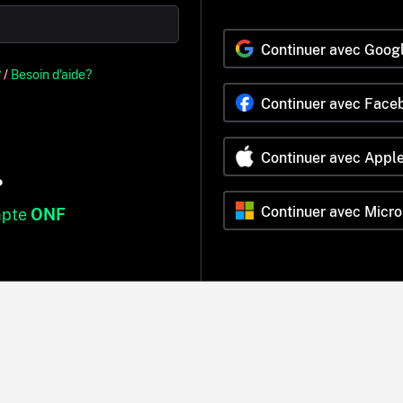
Continuer avec Goog
?
/
Besoin d'aide?
Continuer avec Face
Continuer avec Appl
?
Continuer avec Micro
mpte
ONF