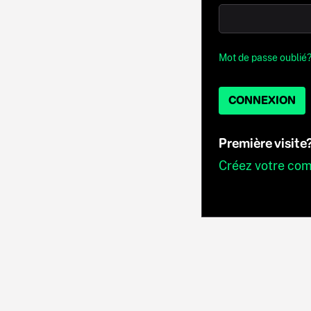
Mot de passe oublié
CONNEXION
Première visite
Créez votre co