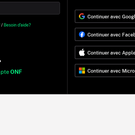
Continuer avec Goog
?
/
Besoin d'aide?
Continuer avec Face
Continuer avec Appl
?
Continuer avec Micro
mpte
ONF