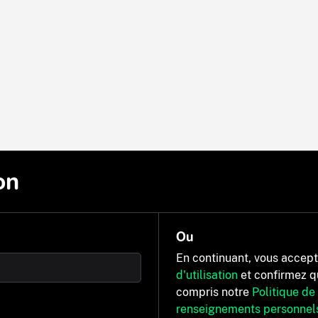
on
Ou
En continuant, vous accep
d'utilisation
et confirmez q
compris notre
Politique de
renseignements personnel