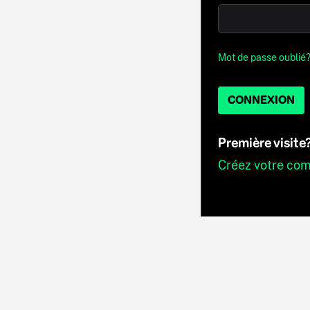
Mot de passe oublié
CONNEXION
Première visite
Créez votre co