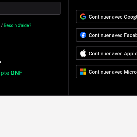
Continuer avec Goog
?
/
Besoin d'aide?
Continuer avec Face
Continuer avec Appl
?
Continuer avec Micro
mpte
ONF