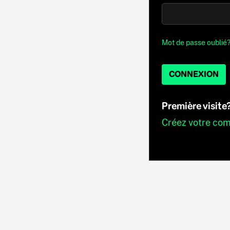
Mot de passe oublié
CONNEXION
Première visite
Créez votre co