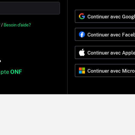
Continuer avec Goog
?
/
Besoin d'aide?
Continuer avec Face
Continuer avec Appl
?
Continuer avec Micro
mpte
ONF