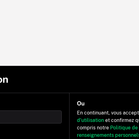
on
Ou
En continuant, vous accep
d'utilisation
et confirmez q
compris notre
Politique de
renseignements personnel